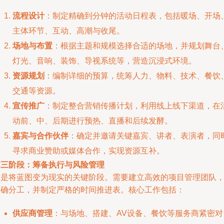
流程设计
：制定精确到分钟的活动日程表，包括暖场、开场
主体环节、互动、高潮与收尾。
场地与布置
：根据主题和规模选择合适的场地，并规划舞台
灯光、音响、装饰、导视系统等，营造沉浸式环境。
资源规划
：编制详细的预算，统筹人力、物料、技术、餐饮
交通等资源。
宣传推广
：制定整合营销传播计划，利用线上线下渠道，在
动前、中、后期进行预热、直播和后续发酵。
嘉宾与合作伙伴
：确定并邀请关键嘉宾、讲者、表演者，同
寻求商业赞助或媒体合作，实现资源互补。
第三阶段：筹备执行与风险管理
这是将蓝图变为现实的关键阶段。需要建立高效的项目管理团队
明确分工，并制定严格的时间推进表。核心工作包括：
供应商管理
：与场地、搭建、AV设备、餐饮等服务商紧密对