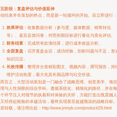
第五阶段：复盘评估与价值延伸
活动结束并非策划的终点，而是新一轮循环的开始。应立即进行
效果评估
：收集数据分析（参与度、媒体数据、销售转化
等）、嘉宾反馈问卷，对照初期目标进行量化与质化评估。
财务结算
：完成所有款项结算，进行成本效益分析。
全面复盘
：召开复盘会议，成功经验，剖析问题与不足，形
知识沉淀。
长效传播
：整理并分发精彩图文、视频内容，撰写报告，持
维护活动热度，最大化其长期品牌与社交价值。
总而言之，大型活动策划是一门融合了战略思维、创意美学、项
管理与人性洞察的综合学科。遵循系统化、精细化的路径，并在
一个环节注入对细节的执着和对体验的关怀，方能打造出既震撼
心又经得起检验的卓越活动，最终实现甚至超越预设的战略目标
若转载，请注明出处：http://www.jnmyb.com/product/29.html