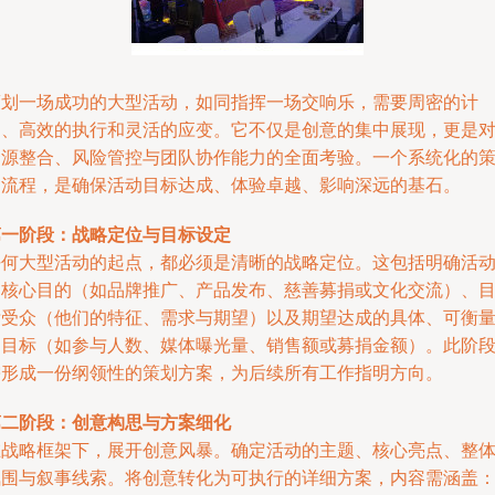
策划一场成功的大型活动，如同指挥一场交响乐，需要周密的计
划、高效的执行和灵活的应变。它不仅是创意的集中展现，更是
资源整合、风险管控与团队协作能力的全面考验。一个系统化的
划流程，是确保活动目标达成、体验卓越、影响深远的基石。
第一阶段：战略定位与目标设定
任何大型活动的起点，都必须是清晰的战略定位。这包括明确活
的核心目的（如品牌推广、产品发布、慈善募捐或文化交流）、
标受众（他们的特征、需求与期望）以及期望达成的具体、可衡
的目标（如参与人数、媒体曝光量、销售额或募捐金额）。此阶
需形成一份纲领性的策划方案，为后续所有工作指明方向。
第二阶段：创意构思与方案细化
在战略框架下，展开创意风暴。确定活动的主题、核心亮点、整
氛围与叙事线索。将创意转化为可执行的详细方案，内容需涵盖