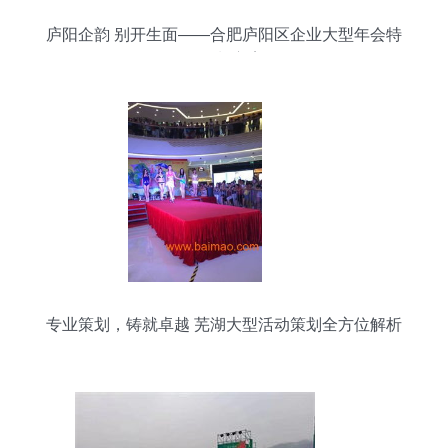
庐阳企韵 别开生面——合肥庐阳区企业大型年会特
色策划方案
专业策划，铸就卓越 芜湖大型活动策划全方位解析