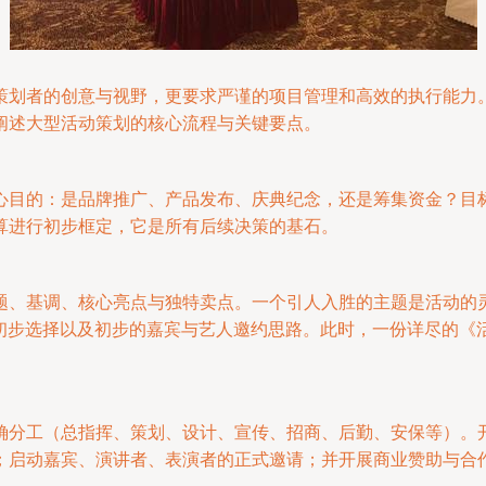
策划者的创意与视野，更要求严谨的项目管理和高效的执行能力
阐述大型活动策划的核心流程与关键要点。
心目的：是品牌推广、产品发布、庆典纪念，还是筹集资金？目
算进行初步框定，它是所有后续决策的基石。
题、基调、核心亮点与独特卖点。一个引人入胜的主题是活动的
地初步选择以及初步的嘉宾与艺人邀约思路。此时，一份详尽的《
确分工（总指挥、策划、设计、宣传、招商、后勤、安保等）。
；启动嘉宾、演讲者、表演者的正式邀请；并开展商业赞助与合