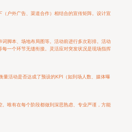
下（户外广告、渠道合作）相结合的宣传矩阵。设计宣
串词脚本、场地布局图等。活动前进行多次彩排。活动
等每一个环节无缝衔接。灵活应对突发状况是现场指挥
衡量活动是否达成了预设的KPI（如到场人数、媒体曝
控。唯有在每个阶段都做到深思熟虑、专业严谨，方能