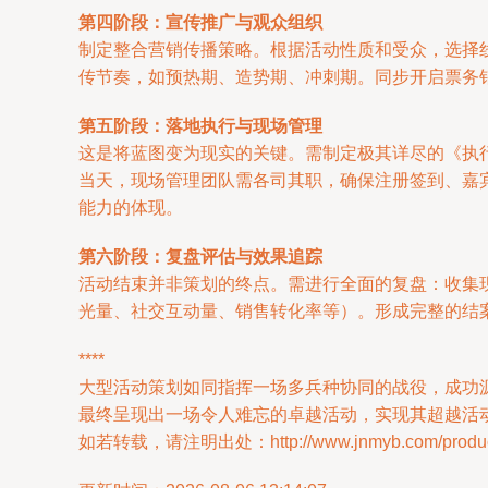
第四阶段：宣传推广与观众组织
制定整合营销传播策略。根据活动性质和受众，选择
传节奏，如预热期、造势期、冲刺期。同步开启票务
第五阶段：落地执行与现场管理
这是将蓝图变为现实的关键。需制定极其详尽的《执
当天，现场管理团队需各司其职，确保注册签到、嘉
能力的体现。
第六阶段：复盘评估与效果追踪
活动结束并非策划的终点。需进行全面的复盘：收集现
光量、社交互动量、销售转化率等）。形成完整的结
****
大型活动策划如同指挥一场多兵种协同的战役，成功
最终呈现出一场令人难忘的卓越活动，实现其超越活
如若转载，请注明出处：http://www.jnmyb.com/product