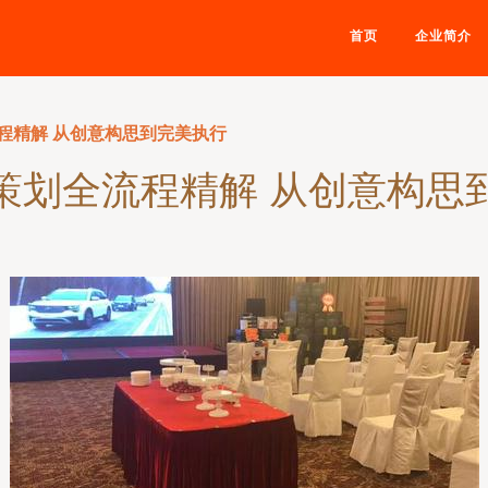
首页
企业简介
程精解 从创意构思到完美执行
策划全流程精解 从创意构思