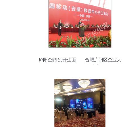
庐阳企韵 别开生面——合肥庐阳区企业大
型年会特色策划方案