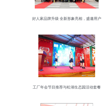
好人家品牌升级 全新形象亮相，盛邀用户
共赴品牌狂欢盛典
工厂年会节目推荐与松湖生态园活动套餐
策划指南